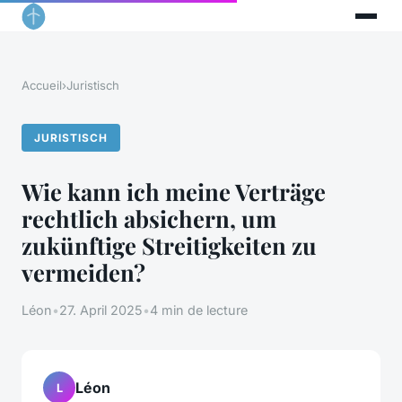
Accueil
›
Juristisch
JURISTISCH
Wie kann ich meine Verträge
rechtlich absichern, um
zukünftige Streitigkeiten zu
vermeiden?
Léon
•
27. April 2025
•
4 min de lecture
Léon
L