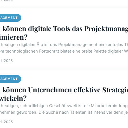
AGEMENT
 können digitale Tools das Projektman
imieren?
r heutigen digitalen Ära ist das Projektmanagement ein zentrales
m technologischen Fortschritt bietet eine breite Palette digitaler 
ril 2025
AGEMENT
 können Unternehmen effektive Strategi
wickeln?
r heutigen, schnelllebigen Geschäftswelt ist die Mitarbeiterbindun
nehmen geworden. Die Suche nach Talenten ist intensiver denn je, 
ril 2025