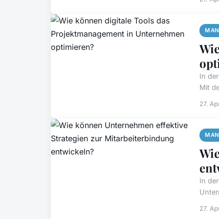
MAN
Wie
opt
In de
Mit de
27. Ap
MAN
Wie
ent
In de
Unter
27. Ap