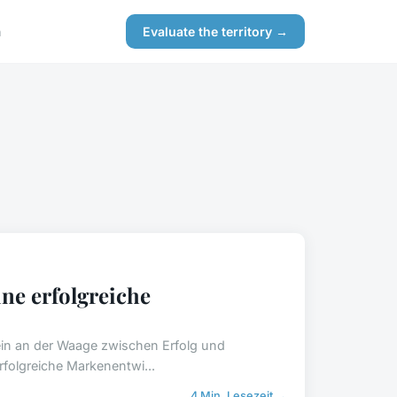
n
Evaluate the territory →
ne erfolgreiche
in an der Waage zwischen Erfolg und
erfolgreiche Markenentwi...
4 Min. Lesezeit →