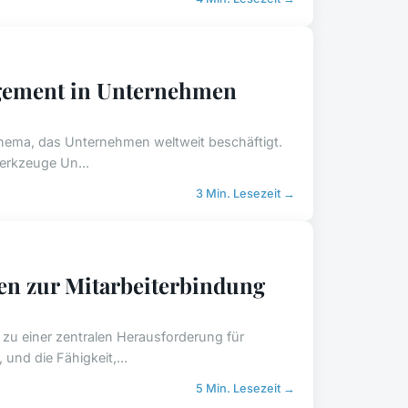
agement in Unternehmen
 Thema, das Unternehmen weltweit beschäftigt.
Werkzeuge Un...
3 Min. Lesezeit →
en zur Mitarbeiterbindung
g zu einer zentralen Herausforderung für
und die Fähigkeit,...
5 Min. Lesezeit →